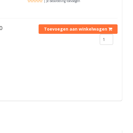
| Je beoordeling toevoegen
0
Toevoegen aan winkelwagen