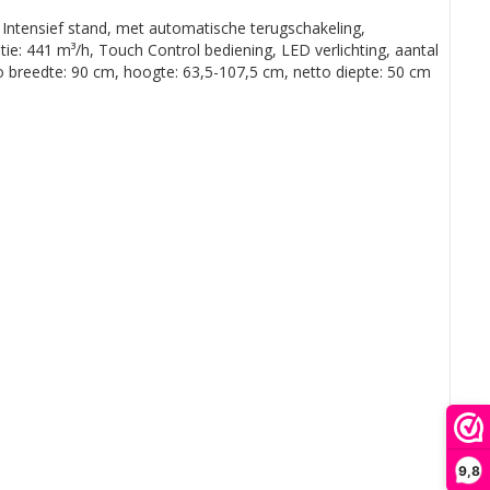
 Intensief stand, met automatische terugschakeling,
tie: 441 m³/h, Touch Control bediening, LED verlichting, aantal
to breedte: 90 cm, hoogte: 63,5-107,5 cm, netto diepte: 50 cm
9,8