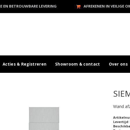
LE EN BETROUWBARE LEVERING
AFREKENEN IN VEILIGE 
Acties & Registreren
Showroom & contact
Over ons
SIE
Wand af
Artikeln
Levertijd:
Beschikb