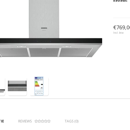
Reviews:
€769,0
Incl. btw
IE
REVIEWS
TAGS (0)