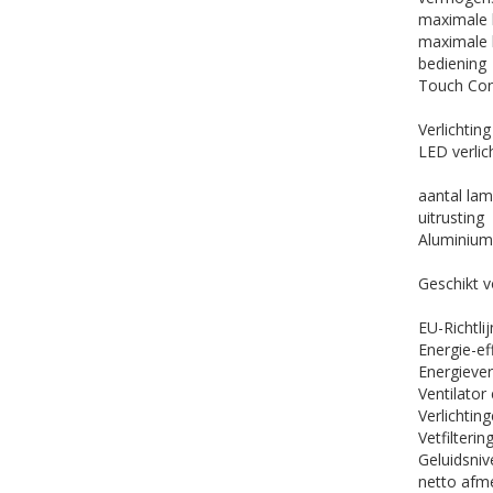
maximale l
maximale l
bediening
Touch Con
Verlichting
LED verlic
aantal lam
uitrusting
Aluminium 
Geschikt 
EU-Richtli
Energie-ef
Energiever
Ventilator
Verlichtin
Vetfilteri
Geluidsniv
netto afm