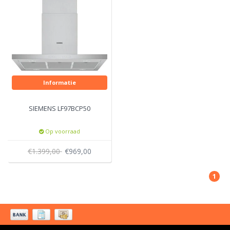
Informatie
SIEMENS LF97BCP50
Op voorraad
€1.399,00
€969,00
1