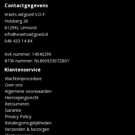
Contactgegevens
Vraets witgoed V.O.F.
Holsberg 26
6129KL Urmond
info@vraetswitgoed.nl
046 433 14 84
KvK nummer: 14040299
BTW nummer: NL800933072B01
Klantenservice
Klachtenprocedure
Over ons
Algemene voorwaarden
Herroepingsrecht
Retourneren
Garantie
Privacy Policy
Betalingsmogelijkheden
Verzenden & bezorgen