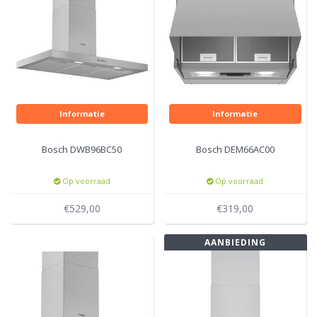
Informatie
Informatie
Bosch DWB96BC50
Bosch DEM66AC00
Op voorraad
Op voorraad
€529,00
€319,00
AANBIEDING