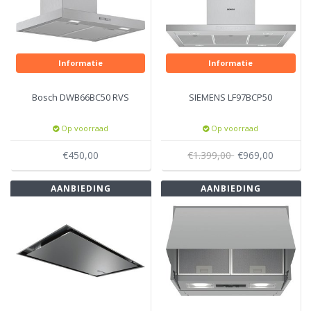
Informatie
Informatie
Bosch DWB66BC50 RVS
SIEMENS LF97BCP50
Op voorraad
Op voorraad
€450,00
€1.399,00
€969,00
AANBIEDING
AANBIEDING