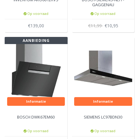
GAGGENAU
Onderhoudsdoek voor
Op voorraad
Op voorraad
RVS
€139,00
€11,99
€10,95
AANBIEDING
Informatie
Informatie
BOSCH DWK67EM60
SIEMENS LC97BDN30
Op voorraad
Op voorraad