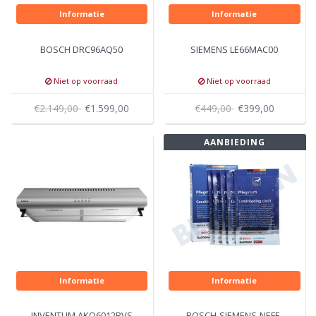
Informatie
Informatie
BOSCH DRC96AQ50
SIEMENS LE66MAC00
Niet op voorraad
Niet op voorraad
€2.149,00
€1.599,00
€449,00
€399,00
AANBIEDING
Informatie
Informatie
INVENTUM AKO6012RVS
BOSCH-SIEMENS-NEFF-