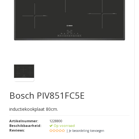
Bosch
PIV851FC5E
inductiekookplaat 80cm.
Artikelnummer:
1228800
Beschikbaarheid:
Op voorraad
Reviews:
| Je beoordeling toevoegen