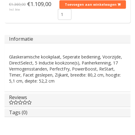
€1.109,00
€1.369,00
Toevoegen aan winkelwagen
Incl. btw
Informatie
Glaskeramische kookplaat, Seperate bediening, Voorzijde,
DirectSelect, 5 Inductie kookzone(s), Panherkenning, 17
Vermogensstanden, PerfectFry, PowerBoost, ReStart,
Timer, Facet geslepen, Zijkant, breedte: 80,2 cm, hoogte:
5,1 cm, diepte: 52,2 cm
Reviews
Tags (0)