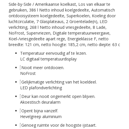
Side-by-Side / Amerikaanse koelkast, Los van elkaar te
gebruiken, 386 l Netto inhoud koelgedeelte, Automatisch
ontdooisysteem koelgedeelte, Superkoelen, Koeling door
luchtcirculatie, 7 Glasplateaus, 2 Groentelade(n), LED
verlichting, 268 l Netto inhoud vriesgedeelte, 8 Lade,
NoFrost, Supervriezen, Digitale temperatuurweergave,
Koel-/vriesgedeelte apart rege, Energieklasse F, netto
breedte: 121 cm, netto hoogte: 185,2 cm, netto diepte: 63 c
Temperatuur eenvoudig af te lezen.
LC digitaal temperatuurdisplay
Nooit meer ontdooien.
NoFrost
Gelijkmatige verlichting van het koeldeel.
LED plafondverlichting
Deur kan nooit ongemerkt open blijven.
Akoestisch deuralarm
Opent bijna vanzelf.
Hevelgreep aluminium
Genoeg ruimte voor de hoogste ijstaart.