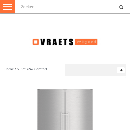
Toggle
navigation
Home
/
SBSef 7242 Comfort