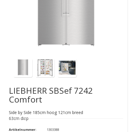
LIEBHERR
SBSef 7242
Comfort
Side by Side 185cm hoog 121cm breed
63cm diep
Artikelnummer:
1303388