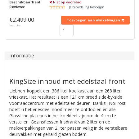
Beschikbaarheid:
Niet op voorraad
Reviews:
| Je beoordeling toevoegen
€2.499,00
Toevoegen aan winkelwagen
Incl. btw
Informatie
KingSize inhoud met edelstaal front
Liebherr koppelt een 386 liter koelkast aan een 268 liter
vrieskast. Het resultaat is een 121 cm breed side-by-side
voorraadcentrum met edelstalen deuren. Dankzij NoFrost
hoeft u het vriesdeel nooit meer te ontdooien en alle
GlassLine plateaus in het koeldeel zijn om de 4 cm te
verstellen. Gezinsflessen frisdrank van 2 liter en de
melkverpakkingen van 2 liter passen veilig in de verstelbare
deurvakken met gehard glazen bodem.