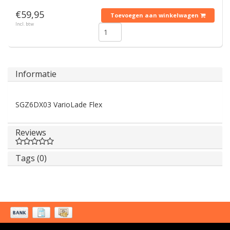
€59,95
Toevoegen aan winkelwagen
Incl. btw
Informatie
SGZ6DX03 VarioLade Flex
Reviews
Tags (0)