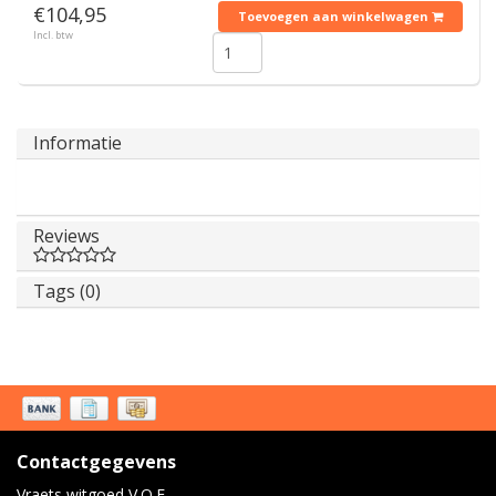
€104,95
Toevoegen aan winkelwagen
Incl. btw
Informatie
Reviews
Tags (0)
Contactgegevens
Vraets witgoed V.O.F.