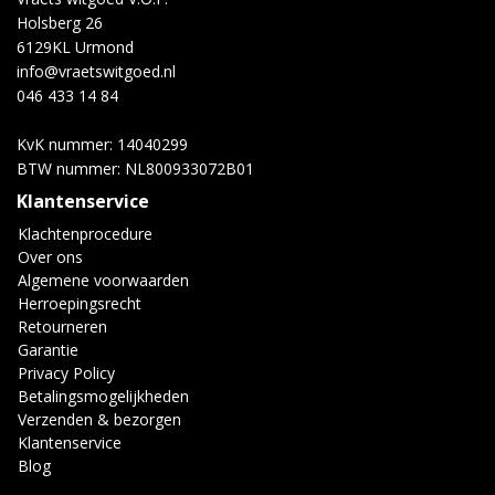
Holsberg 26
6129KL Urmond
info@vraetswitgoed.nl
046 433 14 84
KvK nummer: 14040299
BTW nummer: NL800933072B01
Klantenservice
Klachtenprocedure
Over ons
Algemene voorwaarden
Herroepingsrecht
Retourneren
Garantie
Privacy Policy
Betalingsmogelijkheden
Verzenden & bezorgen
Klantenservice
Blog