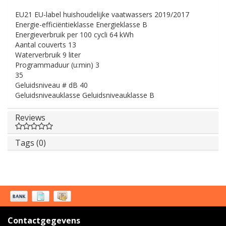
EU21 EU-label huishoudelijke vaatwassers 2019/2017
Energie-efficiëntieklasse
Energieklasse B
Energieverbruik per 100 cycli
64 kWh
Aantal couverts
13
Waterverbruik
9 liter
Programmaduur (u:min)
3
35
Geluidsniveau # dB
40
Geluidsniveauklasse
Geluidsniveauklasse B
Reviews
Tags (0)
Contactgegevens