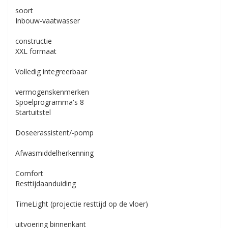
soort
Inbouw-vaatwasser
constructie
XXL formaat
Volledig integreerbaar
vermogenskenmerken
Spoelprogramma's
8
Startuitstel
Doseerassistent/-pomp
Afwasmiddelherkenning
Comfort
Resttijdaanduiding
TimeLight (projectie resttijd op de vloer)
uitvoering binnenkant