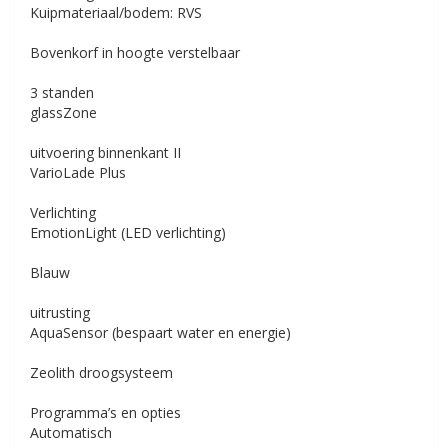
Kuipmateriaal/bodem: RVS
Bovenkorf in hoogte verstelbaar
3 standen
glassZone
uitvoering binnenkant II
VarioLade Plus
Verlichting
EmotionLight (LED verlichting)
Blauw
uitrusting
AquaSensor (bespaart water en energie)
Zeolith droogsysteem
Programma’s en opties
Automatisch