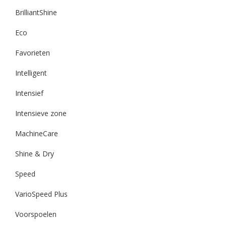
BrilliantShine
Eco
Favorieten
Intelligent
Intensief
Intensieve zone
MachineCare
Shine & Dry
Speed
VarioSpeed Plus
Voorspoelen