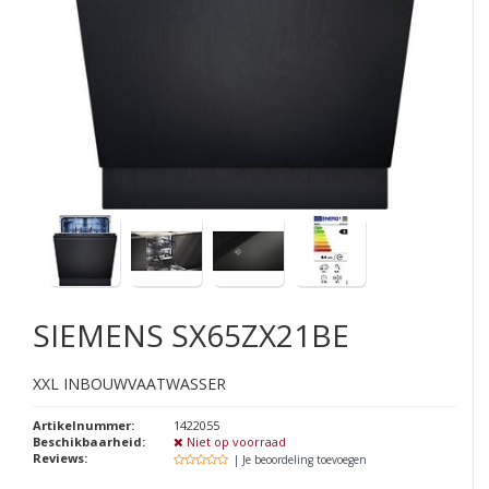
SIEMENS
SX65ZX21BE
XXL INBOUWVAATWASSER
Artikelnummer:
1422055
Beschikbaarheid:
Niet op voorraad
Reviews:
| Je beoordeling toevoegen