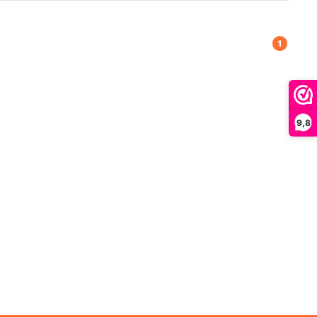
1
9,8