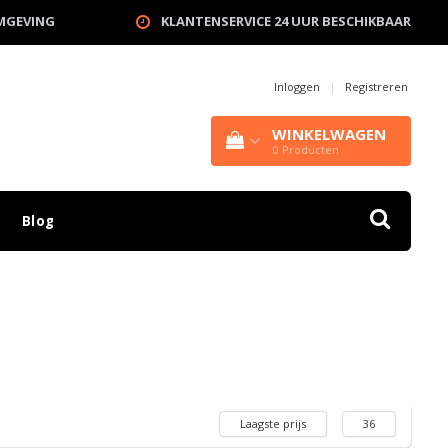
OMGEVING
KLANTENSERVICE 24 UUR BESCHIKBAAR
Inloggen
|
Registreren
WINKELWAGEN
0
Producten
Blog
Laagste prijs
36