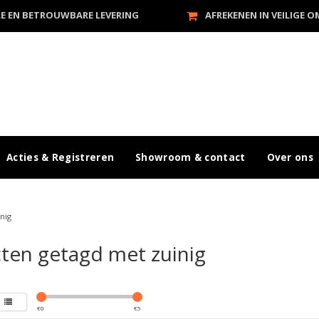
LE EN BETROUWBARE LEVERING
AFREKENEN IN VEILIGE 
Acties & Registreren
Showroom & contact
Over ons
nig
ten getagd met zuinig
€
0
€
5