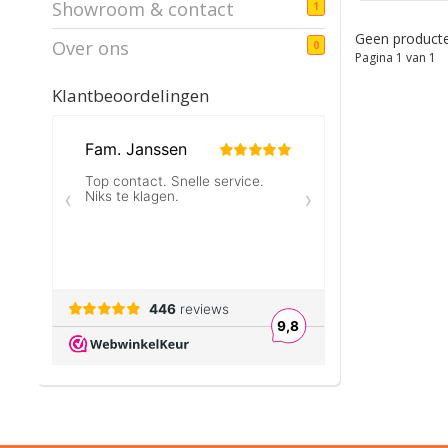
Showroom & contact
1
Geen producte
Over ons
0
Pagina 1 van 1
Klantbeoordelingen