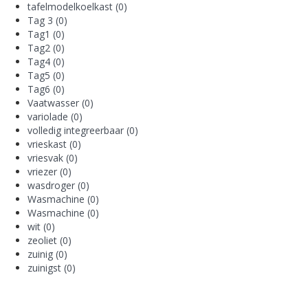
tafelmodelkoelkast
(0)
Tag 3
(0)
Tag1
(0)
Tag2
(0)
Tag4
(0)
Tag5
(0)
Tag6
(0)
Vaatwasser
(0)
variolade
(0)
volledig integreerbaar
(0)
vrieskast
(0)
vriesvak
(0)
vriezer
(0)
wasdroger
(0)
Wasmachine
(0)
Wasmachine
(0)
wit
(0)
zeoliet
(0)
zuinig
(0)
zuinigst
(0)