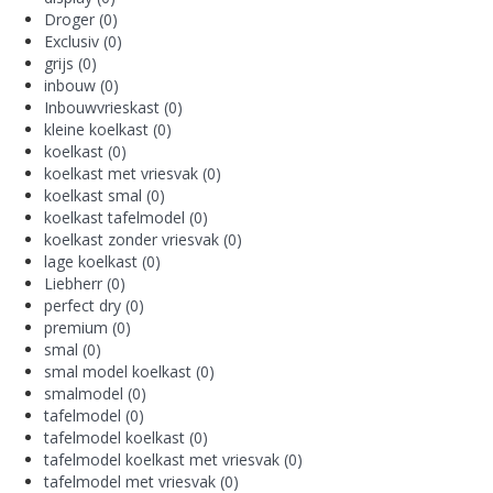
Droger
(0)
Exclusiv
(0)
grijs
(0)
inbouw
(0)
Inbouwvrieskast
(0)
kleine koelkast
(0)
koelkast
(0)
koelkast met vriesvak
(0)
koelkast smal
(0)
koelkast tafelmodel
(0)
koelkast zonder vriesvak
(0)
lage koelkast
(0)
Liebherr
(0)
perfect dry
(0)
premium
(0)
smal
(0)
smal model koelkast
(0)
smalmodel
(0)
tafelmodel
(0)
tafelmodel koelkast
(0)
tafelmodel koelkast met vriesvak
(0)
tafelmodel met vriesvak
(0)