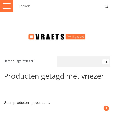
Toggle
navigation
Home
/
Tags
/
vriezer
Producten getagd met vriezer
Geen producten gevonden!...
1