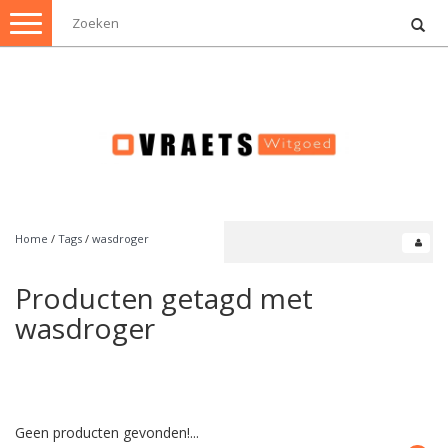
Toggle
navigation
Home
/
Tags
/
wasdroger
Producten getagd met
wasdroger
Geen producten gevonden!...