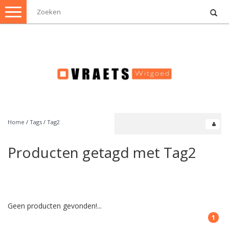
Toggle
navigation
Home
/
Tags
/
Tag2
Producten getagd met Tag2
Geen producten gevonden!...
1