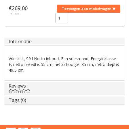
€269,00
Toevoegen aan winkelwagen
Incl. btw
Informatie
Vrieskist, 99 l Netto inhoud, Een vriesmand, Energieklasse
F, netto breedte: 55 cm, netto hoogte: 85 cm, netto diepte:
49,5 cm
Reviews
Tags (0)