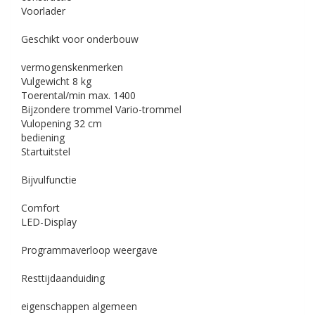
Voorlader
Geschikt voor onderbouw
vermogenskenmerken
Vulgewicht
8 kg
Toerental/min
max. 1400
Bijzondere trommel
Vario-trommel
Vulopening
32 cm
bediening
Startuitstel
Bijvulfunctie
Comfort
LED-Display
Programmaverloop weergave
Resttijdaanduiding
eigenschappen algemeen