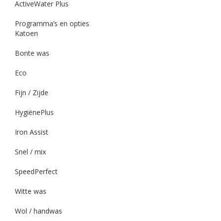
ActiveWater Plus
Programma’s en opties
Katoen
Bonte was
Eco
Fijn / Zijde
HygiënePlus
Iron Assist
Snel / mix
SpeedPerfect
Witte was
Wol / handwas