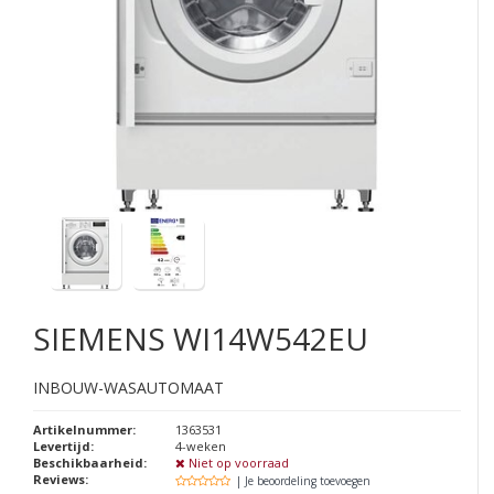
SIEMENS
WI14W542EU
INBOUW-WASAUTOMAAT
Artikelnummer:
1363531
Levertijd:
4-weken
Beschikbaarheid:
Niet op voorraad
Reviews:
| Je beoordeling toevoegen