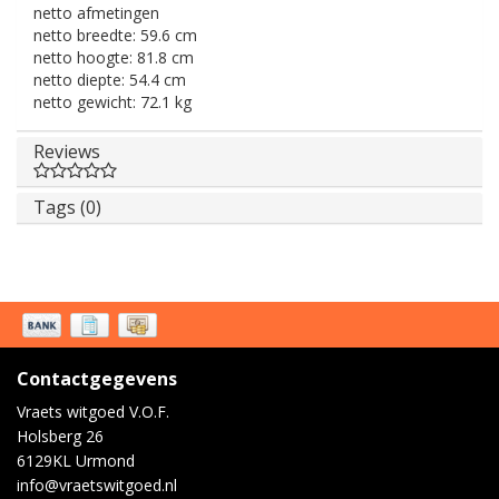
netto afmetingen
netto breedte:
59.6 cm
netto hoogte:
81.8 cm
netto diepte:
54.4 cm
netto gewicht:
72.1 kg
Reviews
Tags (0)
Contactgegevens
Vraets witgoed V.O.F.
Holsberg 26
6129KL Urmond
info@vraetswitgoed.nl