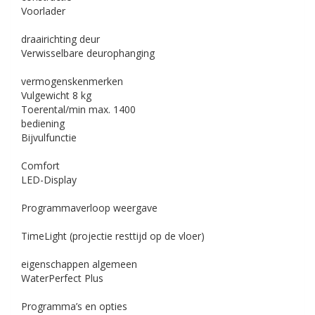
Voorlader
draairichting deur
Verwisselbare deurophanging
vermogenskenmerken
Vulgewicht
8 kg
Toerental/min
max. 1400
bediening
Bijvulfunctie
Comfort
LED-Display
Programmaverloop weergave
TimeLight (projectie resttijd op de vloer)
eigenschappen algemeen
WaterPerfect Plus
Programma’s en opties