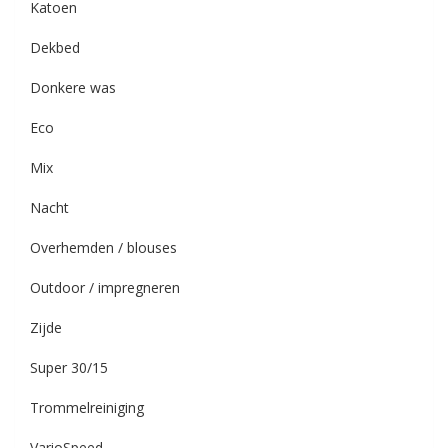
Katoen
Dekbed
Donkere was
Eco
Mix
Nacht
Overhemden / blouses
Outdoor / impregneren
Zijde
Super 30/15
Trommelreiniging
VarioSpeed