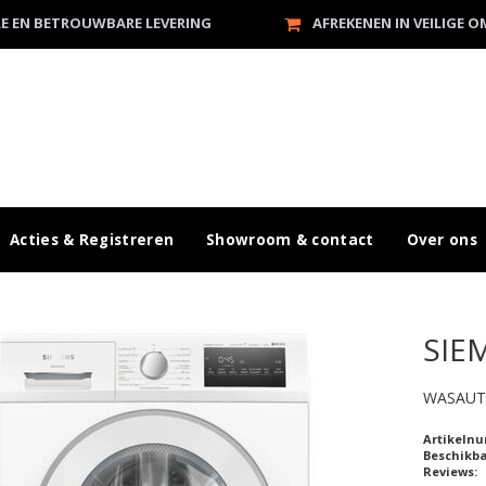
LE EN BETROUWBARE LEVERING
AFREKENEN IN VEILIGE 
Acties & Registreren
Showroom & contact
Over ons
SIE
WASAU
Artikeln
Beschikb
Reviews: