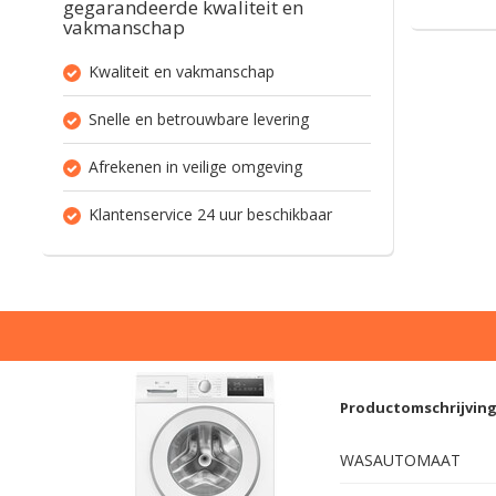
gegarandeerde kwaliteit en
vakmanschap
Kwaliteit en vakmanschap
Snelle en betrouwbare levering
Afrekenen in veilige omgeving
Klantenservice 24 uur beschikbaar
Productomschrijvin
WASAUTOMAAT