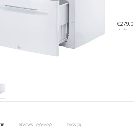
€279,0
Incl. btw
IE
REVIEWS
TAGS (0)