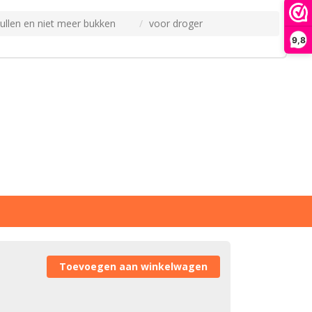
ullen en niet meer bukken
voor droger
9,8