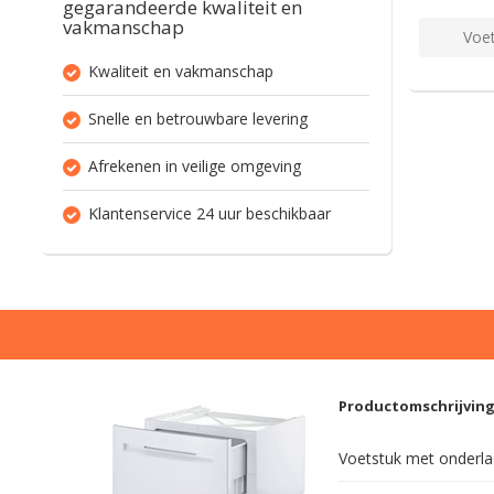
gegarandeerde kwaliteit en
vakmanschap
Voet
Kwaliteit en vakmanschap
Snelle en betrouwbare levering
Afrekenen in veilige omgeving
Klantenservice 24 uur beschikbaar
Productomschrijvin
Voetstuk met onderl