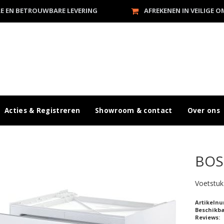
LE EN BETROUWBARE LEVERING
AFREKENEN IN VEILIGE 
Acties & Registreren
Showroom & contact
Over ons
BOS
Voetstuk
Artikeln
Beschikb
Reviews: