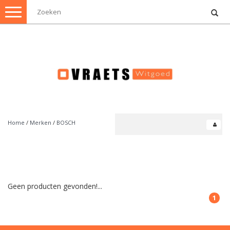
Toggle
navigation
Home
/
Merken
/
BOSCH
Geen producten gevonden!...
1