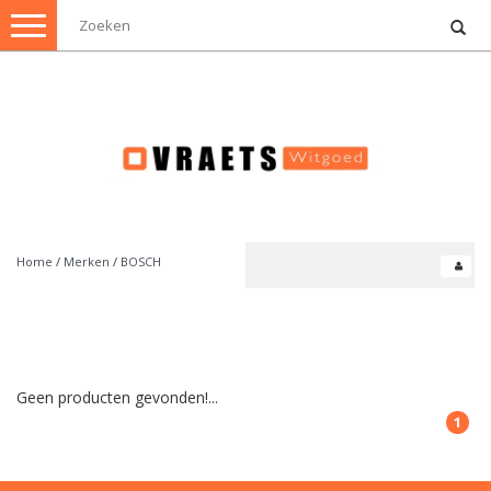
Toggle
navigation
Home
/
Merken
/
BOSCH
Geen producten gevonden!...
1