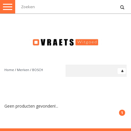
Toggle
navigation
Home
/
Merken
/
BOSCH
Geen producten gevonden!...
1