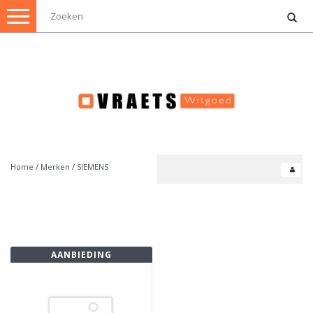
Toggle
navigation
Home
/
Merken
/
SIEMENS
AANBIEDING