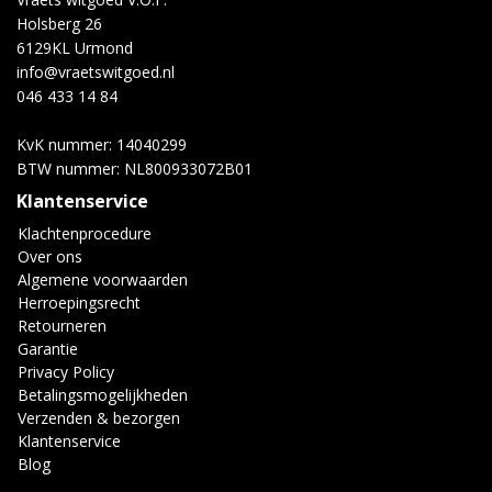
Holsberg 26
6129KL Urmond
info@vraetswitgoed.nl
046 433 14 84
KvK nummer: 14040299
BTW nummer: NL800933072B01
Klantenservice
Klachtenprocedure
Over ons
Algemene voorwaarden
Herroepingsrecht
Retourneren
Garantie
Privacy Policy
Betalingsmogelijkheden
Verzenden & bezorgen
Klantenservice
Blog