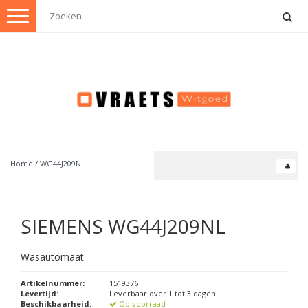
Toggle
navigation
Home
/
WG44J209NL
SIEMENS
WG44J209NL
Wasautomaat
Artikelnummer:
1519376
Levertijd:
Leverbaar over 1 tot 3 dagen
Beschikbaarheid:
Op voorraad