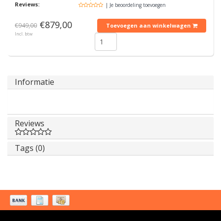
Reviews:
| Je beoordeling toevoegen
€879,00
€949,00
Toevoegen aan winkelwagen
Incl. btw
Informatie
Reviews
Tags (0)