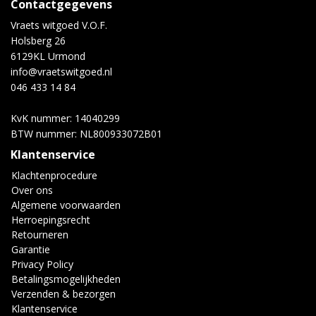
Contactgegevens
Vraets witgoed V.O.F.
Holsberg 26
6129KL Urmond
info@vraetswitgoed.nl
046 433 14 84
KvK nummer: 14040299
BTW nummer: NL800933072B01
Klantenservice
Klachtenprocedure
Over ons
Algemene voorwaarden
Herroepingsrecht
Retourneren
Garantie
Privacy Policy
Betalingsmogelijkheden
Verzenden & bezorgen
Klantenservice