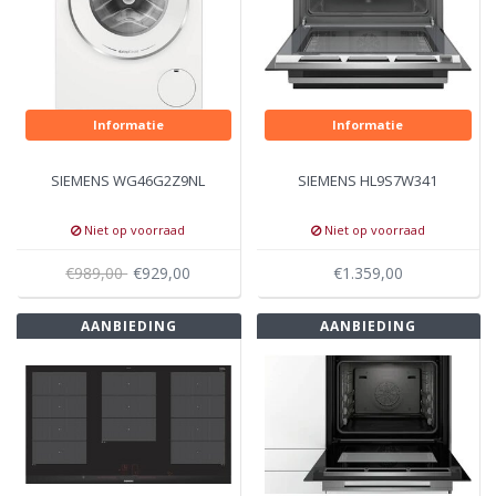
Informatie
Informatie
SIEMENS WG46G2Z9NL
SIEMENS HL9S7W341
Niet op voorraad
Niet op voorraad
€989,00
€929,00
€1.359,00
AANBIEDING
AANBIEDING