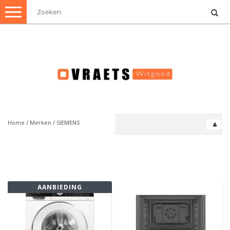
Toggle
navigation
Home
/
Merken
/
SIEMENS
AANBIEDING