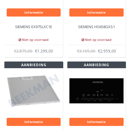
Informatie
Informatie
SIEMENS EX975LXC1E
SIEMENS HS658GXS1
Niet op voorraad
Niet op voorraad
€2.879,00
€1.299,00
€3.109,00
€2.959,00
AANBIEDING
AANBIEDING
Informatie
Informatie