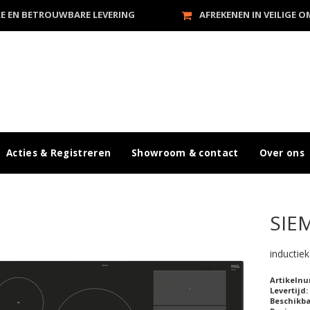
LE EN BETROUWBARE LEVERING
AFREKENEN IN VEILIGE 
Acties & Registreren
Showroom & contact
Over ons
SIE
inductie
Artikeln
Levertijd:
Beschikb