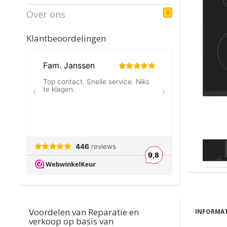
Over ons
0
Klantbeoordelingen
Voordelen van Reparatie en
INFORMAT
verkoop op basis van