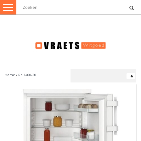
Toggle
navigation
Home
/
Rd 1400-20