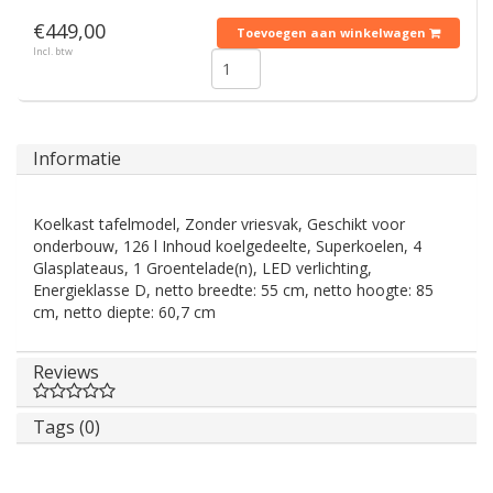
€449,00
Toevoegen aan winkelwagen
Incl. btw
Informatie
Koelkast tafelmodel, Zonder vriesvak, Geschikt voor
onderbouw, 126 l Inhoud koelgedeelte, Superkoelen, 4
Glasplateaus, 1 Groentelade(n), LED verlichting,
Energieklasse D, netto breedte: 55 cm, netto hoogte: 85
cm, netto diepte: 60,7 cm
Reviews
Tags (0)