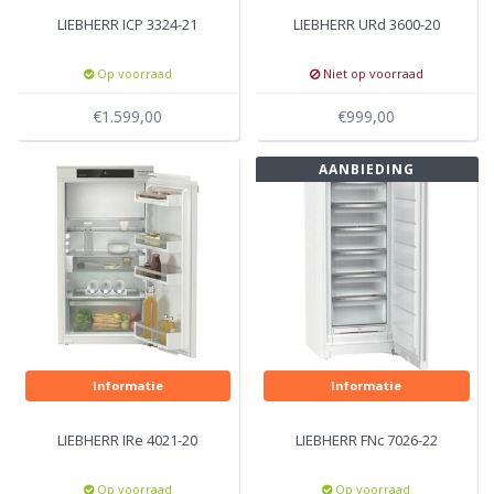
LIEBHERR ICP 3324-21
LIEBHERR URd 3600-20
Op voorraad
Niet op voorraad
€1.599,00
€999,00
AANBIEDING
Informatie
Informatie
LIEBHERR IRe 4021-20
LIEBHERR FNc 7026-22
Op voorraad
Op voorraad