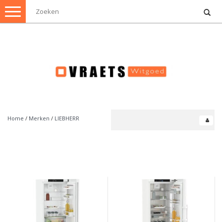
Toggle
navigation
Home
/
Merken
/
LIEBHERR