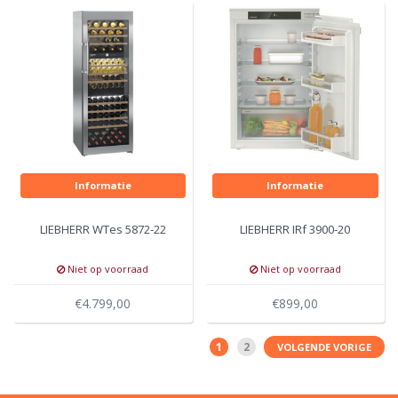
Informatie
Informatie
LIEBHERR WTes 5872-22
LIEBHERR IRf 3900-20
Niet op voorraad
Niet op voorraad
€4.799,00
€899,00
1
2
VOLGENDE VORIGE