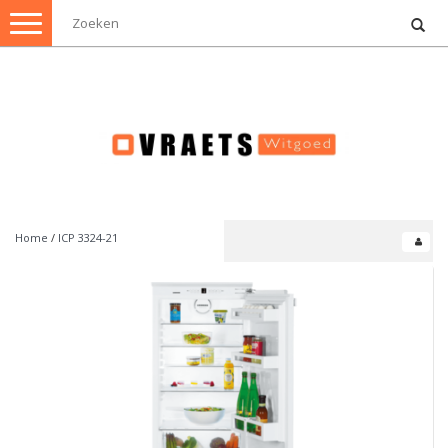
Toggle
navigation
Home
/
ICP 3324-21