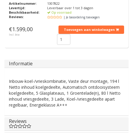
Artikelnummer:
1307822
Levertijd:
Leverbaar over 1 tot 3 dagen
Beschikbaarheid:
Op voorraad
Reviews:
| Je beoordeling toevoegen
€1.599,00
Toevoegen aan winkelwagen
Incl. btw
Informatie
Inbouw-koel-/vrieskombinatie, Vaste deur montage, 194 l
Netto inhoud koelgedeelte, Automatisch ontdooisysteem
koelgedeelte, 5 Glasplateaus, 1 Groentelade(n), 80 l Netto
inhoud vriesgedeelte, 3 Lade, Koel-/vriesgedeelte apart
regelbaar, Energieklasse A+++
Reviews