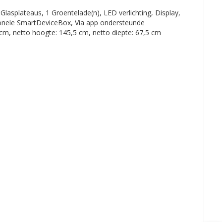
Glasplateaus, 1 Groentelade(n), LED verlichting, Display,
ionele SmartDeviceBox, Via app ondersteunde
 cm, netto hoogte: 145,5 cm, netto diepte: 67,5 cm