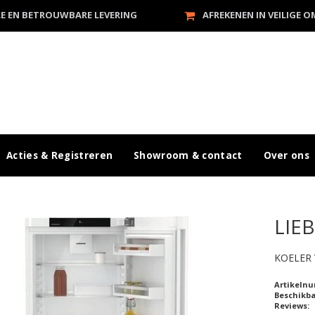
LE EN BETROUWBARE LEVERING
AFREKENEN IN VEILIGE 
Acties & Registreren
Showroom & contact
Over ons
LIE
KOELER 
Artikeln
Beschikb
Reviews: