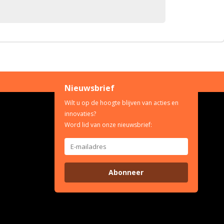
Nieuwsbrief
Wilt u op de hoogte blijven van acties en
innovaties?
Word lid van onze nieuwsbrief:
Abonneer