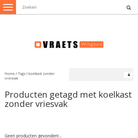
Toggle
navigation
Home
/
Tags
/
koelkast zonder
vriesvak
Producten getagd met koelkast
zonder vriesvak
Geen producten gevonden!...