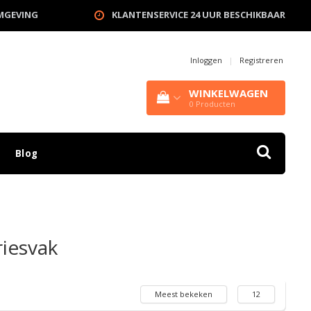
OMGEVING
KLANTENSERVICE 24 UUR BESCHIKBAAR
Inloggen
|
Registreren
WINKELWAGEN
0
Producten
Blog
iesvak
Meest bekeken
12