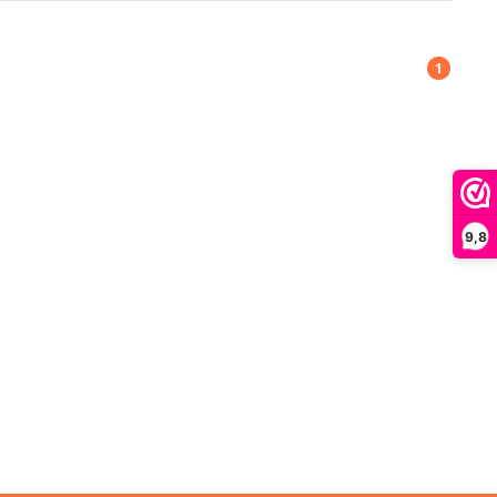
1
9,8