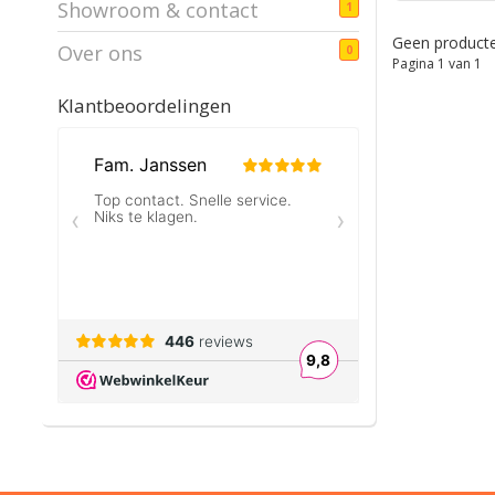
Showroom & contact
1
Geen producte
Over ons
0
Pagina 1 van 1
Klantbeoordelingen