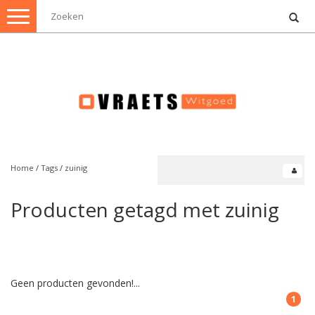
Toggle
navigation
Home
/
Tags
/
zuinig
Producten getagd met zuinig
Geen producten gevonden!...
1