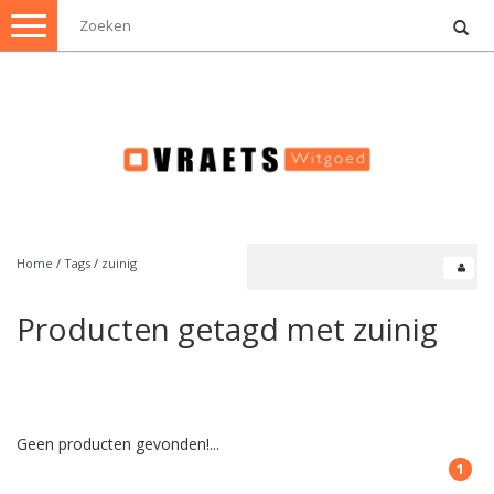
Toggle
navigation
Home
/
Tags
/
zuinig
Producten getagd met zuinig
Geen producten gevonden!...
1